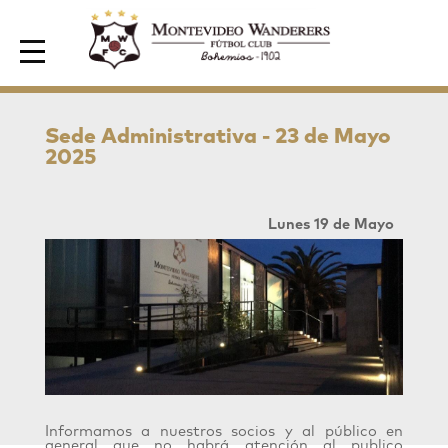
Area de Socios
Sede Administrativa - 23 de Mayo
2025
Lunes 19 de Mayo
Informamos a nuestros socios y al público en
general que no habrá atención al publico