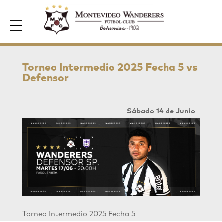
Area de Socios
Torneo Intermedio 2025 Fecha 5 vs
Defensor
Sábado 14 de Junio
Torneo Intermedio 2025 Fecha 5