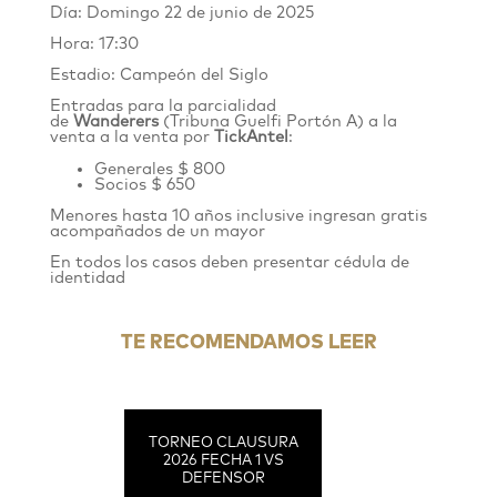
Día: Domingo 22 de junio de 2025
Hora: 17:30
Estadio: Campeón del Siglo
Entradas para la parcialidad
de
Wanderers
(Tribuna Guelfi Portón A)
a la
venta
a la venta por
TickAntel
:
Generales $ 800
Socios $ 650
Menores hasta 10 años inclusive ingresan gratis
acompañados de un mayor
En todos los casos deben presentar cédula de
identidad
TE RECOMENDAMOS LEER
TORNEO CLAUSURA
2026 FECHA 1 VS
DEFENSOR