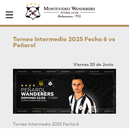
Area de Socios
Torneo Intermedio 2025 Fecha 6 vs
Peñarol
Viernes 20 de Junio
Torneo Intermedio 2025 Fecha 6