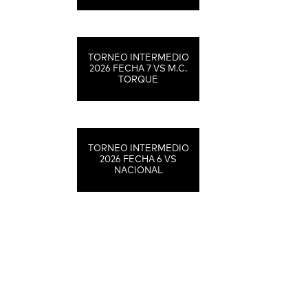
TORNEO INTERMEDIO
2026 FECHA 7 VS M.C.
TORQUE
TORNEO INTERMEDIO
2026 FECHA 6 VS
NACIONAL