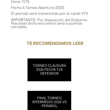
Hora: 11:15
Fecha 4 Torneo Apertura 2020
El partido será transmitido por el canal VTV
IMPORTANTE:
Por disposición del Gobierno
Nacional dicho encuentro será a puertas
cerradas.
TE RECOMENDAMOS LEER
TORNEO CLAUSURA
2026 FECHA 1 VS
DEFENSOR
FINAL TORNEO
INTERMEDIO 2026 VS
PEÑAROL