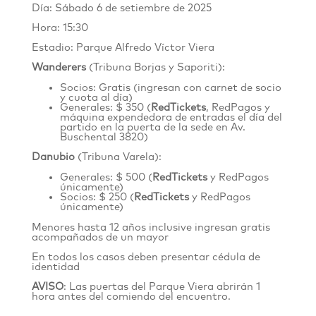
Día: Sábado 6 de setiembre de 2025
Hora: 15:30
Estadio: Parque Alfredo Víctor Viera
Wanderers
(Tribuna Borjas y Saporiti):
Socios: Gratis (ingresan con carnet de socio
y cuota al día)
Generales: $ 350 (
RedTickets
, RedPagos y
máquina expendedora de entradas el día del
partido en la puerta de la sede en
Av.
Buschental 3820
)
Danubio
(Tribuna Varela):
Generales: $ 500 (
RedTickets
y RedPagos
únicamente)
Socios: $ 250
(
RedTickets
y RedPagos
únicamente)
Menores hasta 12 años inclusive ingresan gratis
acompañados de un mayor
En todos los casos deben presentar cédula de
identidad
AVISO
: Las puertas del Parque Viera abrirán 1
hora antes del comiendo del encuentro.