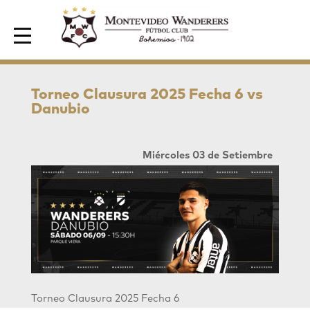
Area de Socios
Torneo Clausura 2025 Fecha 6 vs
Danubio
Miércoles 03 de Setiembre
Torneo Clausura 2025 Fecha 6