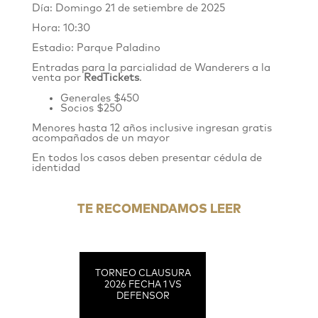
Día: Domingo 21 de setiembre de 2025
Hora: 10:30
Estadio: Parque Paladino
Entradas para la parcialidad de Wanderers
a
la
venta por
RedTickets
.
Generales $4
50
Socios $250
Menores hasta 12 años inclusive ingresan gratis
acompañados de un mayor
En todos los casos deben presentar cédula de
identidad
TE RECOMENDAMOS LEER
TORNEO CLAUSURA
2026 FECHA 1 VS
DEFENSOR