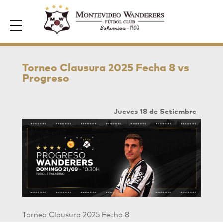
Area de Socios
Torneo Clausura 2025 Fecha 8 vs
Progreso
Jueves 18 de Setiembre
Torneo Clausura 2025 Fecha 8