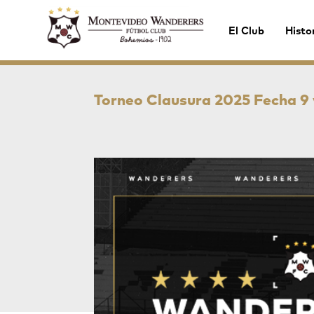
El Club
Histo
Torneo Clausura 2025 Fecha 9 