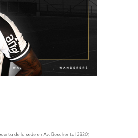
puerta de la sede en
Av. Buschental 3820
)