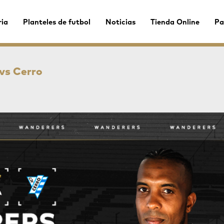
ria
Planteles de futbol
Noticias
Tienda Online
Pa
vs Cerro