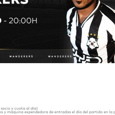
 socio y cuota al día)
s y máquina expendedora de entradas el día del partido en la 