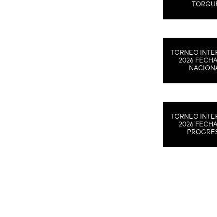
TORQU
TORNEO INTE
2026 FECHA
NACION
TORNEO INTE
2026 FECHA
PROGRE