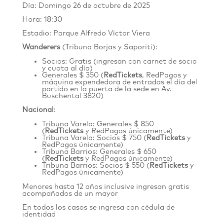
Día: Domingo 26 de octubre de 2025
Hora: 18:30
Estadio: Parque Alfredo Víctor Viera
Wanderers
(Tribuna Borjas y Saporiti):
Socios: Gratis (ingresan con carnet de socio
y cuota al día)
Generales $ 350 (
RedTickets
, RedPagos y
máquina expendedora de entradas el día del
partido en la puerta de la sede en
Av.
Buschental 3820
)
Nacional
:
Tribuna Varela: Generales $ 850
(
RedTickets
y RedPagos únicamente)
Tribuna Varela: Socios $ 750 (
RedTickets
y
RedPagos únicamente)
Tribuna Barrios: Generales $ 650
(
RedTickets
y RedPagos únicamente)
Tribuna Barrios: Socios $ 550 (
RedTickets
y
RedPagos únicamente)
Menores hasta 12 años inclusive ingresan gratis
acompañados de un mayor
En todos los casos se ingresa con cédula de
identidad