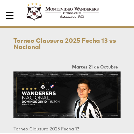
Area de Socios
Torneo Clausura 2025 Fecha 13 vs
Nacional
Martes 21 de Octubre
Torneo Clausura 2025
Fecha 13