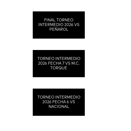
FINAL TORNEO
INTERMEDIO 2026 VS
PEÑAROL
TORNEO INTERMEDIO
2026 FECHA 7 VS M.C.
TORQUE
TORNEO INTERMEDIO
2026 FECHA 6 VS
NACIONAL