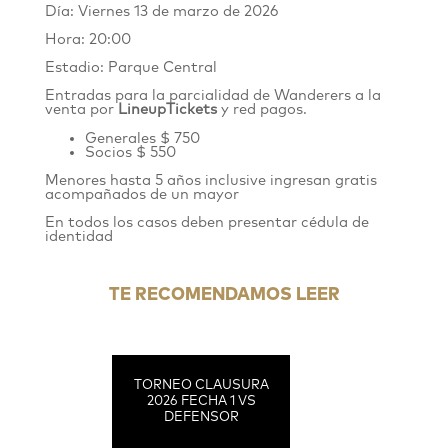
Día: Viernes 13 de marzo de 2026
Hora: 20:00
Estadio: Parque Central
Entradas para la parcialidad de Wanderers
a
la
venta por
LineupTickets
y red pagos.
Generales $ 750
Socios $ 550
Menores hasta 5 años inclusive ingresan gratis
acompañados de un mayor
En todos los casos deben presentar cédula de
identidad
TE RECOMENDAMOS LEER
TORNEO CLAUSURA
2026 FECHA 1 VS
DEFENSOR