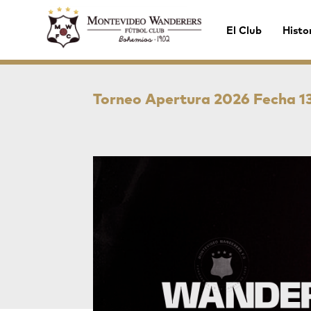
El Club
Histo
Torneo Apertura 2026 Fecha 13