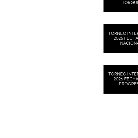
TORQU
TORNEO INTE
2026 FECHA
NACION
TORNEO INTE
2026 FECHA
PROGRE