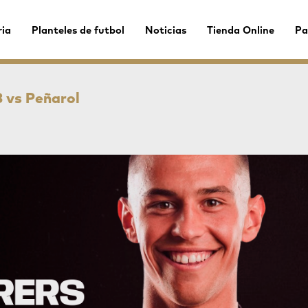
ria
Planteles de futbol
Noticias
Tienda Online
Pa
 vs Peñarol