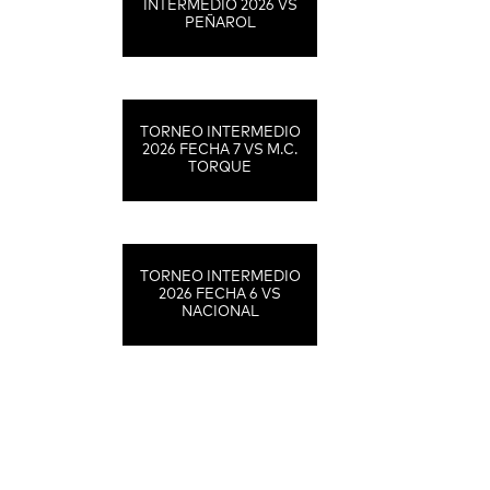
INTERMEDIO 2026 VS
PEÑAROL
TORNEO INTERMEDIO
2026 FECHA 7 VS M.C.
TORQUE
TORNEO INTERMEDIO
2026 FECHA 6 VS
NACIONAL