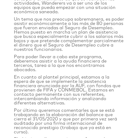
actividades, Wanderers va a ser uno de los
equipos que pueda empezar con una situación
económica saneada.
Un tema que nos preocupa sobremanera, es poder
asistir económicamente a las más de 80 personas
que fueron enviadas al Seguro de Desempleo.
Hemos puesto en marcha un plan de asistencia
que busca especialmente cubrir a los salarios más
bajos y que pretende complementar parcialmente
el dinero que el Seguro de Desempleo cubre a
nuestros funcionarios.
Para poder llevar a cabo este programa,
deberemos asistir a la ayuda financiera de
terceros, tarea a la que nos encontramos
abocados.
En cuanto al plantel principal, estamos a la
espera de que se implemente la asistencia
financiera anunciada por la AUF, con fondos que
provienen de FIFA y CONMEBOL. Estamos en
contacto permanente con sus referentes,
intercambiando información y analizando
diferentes alternativas.
Por último queremos comentarles que se está
trabajando en la elaboración del balance que
cierra el 31/05/2020 y que por primera vez será
auditado por una firma internacional de
reconocido prestigio (trabajo que ya está en
curso).