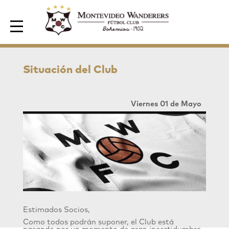
Area de Socios
Situación del Club
Viernes 01 de Mayo
Estimados Socios,
Como todos podrán suponer, el Club está