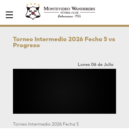
Area de Socios
Torneo Intermedio 2026 Fecha 5 vs
Progreso
Lunes 06 de Julio
Torneo Intermedio 2026 Fecha 5