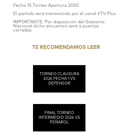
Fecha 15 Torneo Apertura 2020
El partido será transmitido por el canal VTV Plus
IMPORTANTE: Por disposición del Gobierno
Nacional dicho encuentro será a puertas
cerradas.
TE RECOMENDAMOS LEER
TORNEO CLAUSURA
2026 FECHA 1 VS
DEFENSOR
FINAL TORNEO
INTERMEDIO 2026 VS
PEÑAROL