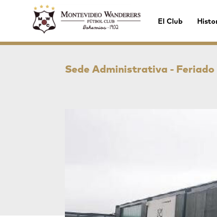
El Club
Histo
Sede Administrativa - Feriado