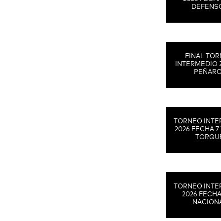
DEFENS
FINAL TO
INTERMEDIO 
PEÑAR
TORNEO INTE
2026 FECHA 7 
TORQU
TORNEO INTE
2026 FECHA
NACION