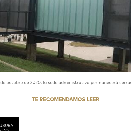
 de octubre de 2020, la sede administrativa permanecerá cerrad
TE RECOMENDAMOS LEER
USURA
 1 VS