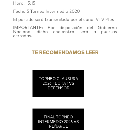
Hora: 15:15
Fecha 5 Torneo Intermedio 2020
El partido será transmitido por el canal VTV Plus
IMPORTANTE: Por disposición del Gobierno
Nacional dicho encuentro será a puertas
cerradas.
TE RECOMENDAMOS LEER
TORNEO CLAUSURA
2026 FECHA 1 VS
DEFENSOR
FINAL TORNEO
INTERMEDIO 2026 VS
PEÑAROL