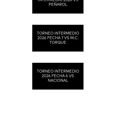
INTERMEDIO 2026 VS
PEÑAROL
TORNEO INTERMEDIO
2026 FECHA 7 VS M.C.
TORQUE
TORNEO INTERMEDIO
2026 FECHA 6 VS
NACIONAL