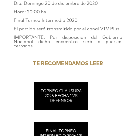
Día: Domingo 20 de diciembre de 2020
Hora: 20:00 hs
Final Torneo Intermedio 2020
El partido será transmitido por el canal VTV Plus
IMPORTANTE: Por disposición del Gobierno
Nacional dicho encuentro será a puertas
cerradas.
TE RECOMENDAMOS LEER
TORNEO CLAUSURA
2026 FECHA 1 VS
DEFENSOR
FINAL TORNEO