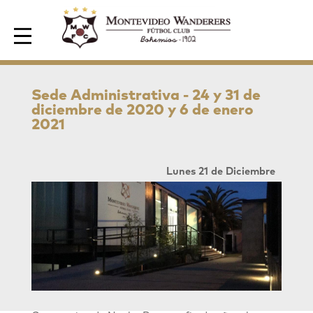
Area de Socios
Sede Administrativa - 24 y 31 de
diciembre de 2020 y 6 de enero
2021
Lunes 21 de Diciembre