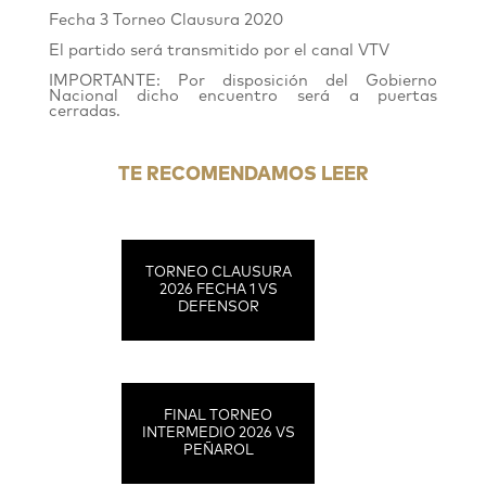
Fecha 3 Torneo Clausura 2020
El partido será transmitido por el canal VTV
IMPORTANTE: Por disposición del Gobierno
Nacional dicho encuentro será a puertas
cerradas.
TE RECOMENDAMOS LEER
TORNEO CLAUSURA
2026 FECHA 1 VS
DEFENSOR
FINAL TORNEO
INTERMEDIO 2026 VS
PEÑAROL