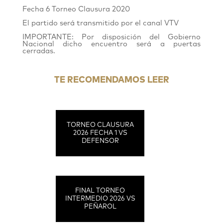
Fecha 6 Torneo Clausura 2020
El partido será transmitido por el canal VTV
IMPORTANTE: Por disposición del Gobierno
Nacional dicho encuentro será a puertas
cerradas.
TE RECOMENDAMOS LEER
TORNEO CLAUSURA
2026 FECHA 1 VS
DEFENSOR
FINAL TORNEO
INTERMEDIO 2026 VS
PEÑAROL