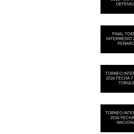
DEFENS
FINAL TO
INTERMEDIO 
PEÑAR
TORNEO INTE
2026 FECHA 7 
TORQU
TORNEO INTE
2026 FECHA
NACION