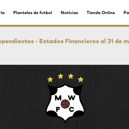
ria
Planteles de futbol
Noticias
Tienda Online
Pa
ependientes - Estados Financieros al 31 de 