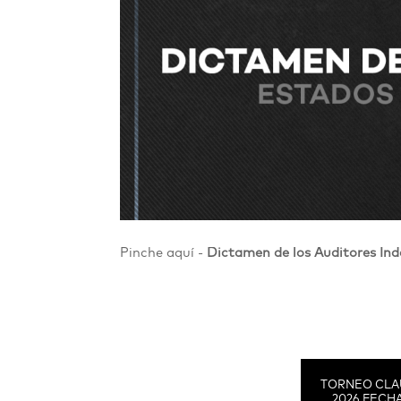
Pinche aquí -
Dictamen de los Auditores Ind
TORNEO CLA
2026 FECHA