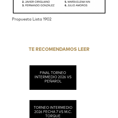
Propuesta Lista 1902
TE RECOMENDAMOS LEER
FINAL TORNEO
INTERMEDIO 2026 VS
PEÑAROL
TORNEO INTERMEDIO
2026 FECHA 7 VS M.C.
TORQUE