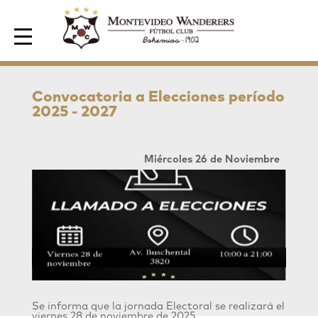
Area de Socios
Convocatoria a Elecciones período
2025 - 2027
Miércoles 26 de Noviembre
Se informa que la jornada Electoral se realizará el
viernes 28 de noviembre de 2025